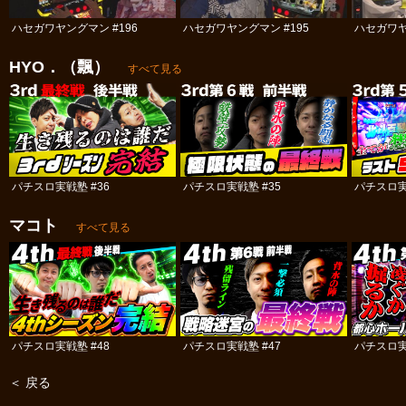
ハセガワヤングマン #196
ハセガワヤングマン #195
ハセガワヤ
HYO．（飄）
すべて見る
パチスロ実戦塾 #36
パチスロ実戦塾 #35
パチスロ実
マコト
すべて見る
パチスロ実戦塾 #48
パチスロ実戦塾 #47
パチスロ実
＜ 戻る