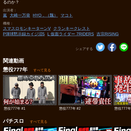
るのか？
出演者
嵐
大崎一万発
HYO．（飄）
マコト
機種
スマスロモンキーターンV
クランキークレスト
P弾球黙示録カイジ沼5
L 仮面ライダー 7RIDERS
吉宗RISING
シェアする
関連動画
懲役777年
すべて見る
懲役777年 #1
懲役777年 #2
懲役777年
パチスロ
すべて見る