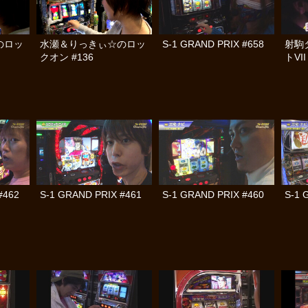
のロッ
水瀬＆りっきぃ☆のロッ
S-1 GRAND PRIX #658
射駒
クオン #136
トVII
#462
S-1 GRAND PRIX #461
S-1 GRAND PRIX #460
S-1 