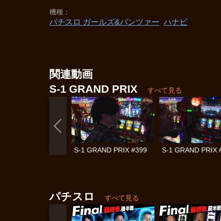
機種
パチスロ ガールズ&パンツァー
ハナビ
関連動画
S-1 GRAND PRIX
すべて見る
S-1 GRAND PRIX #399
S-1 GRAND PRIX 
パチスロ
すべて見る