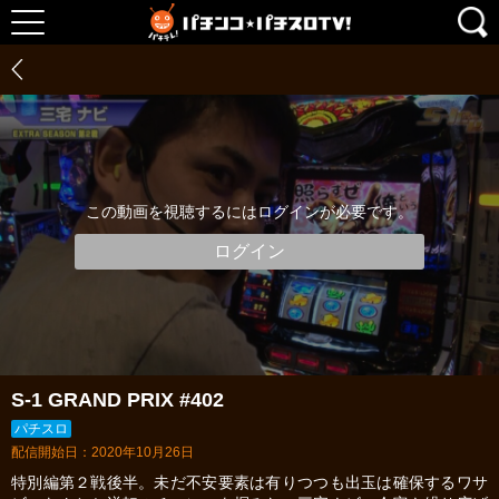
この動画を視聴するにはログインが必要です。
ログイン
S-1 GRAND PRIX #402
パチスロ
配信開始日：2020年10月26日
特別編第２戦後半。未だ不安要素は有りつつも出玉は確保するワサ