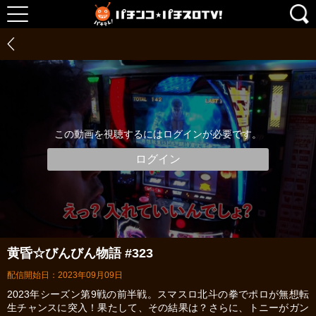
この動画を視聴するにはログインが必要です。
ログイン
黄昏☆びんびん物語 #323
配信開始日：2023年09月09日
2023年シーズン第9戦の前半戦。スマスロ北斗の拳でポロが無想転
生チャンスに突入！果たして、その結果は？さらに、トニーがガン