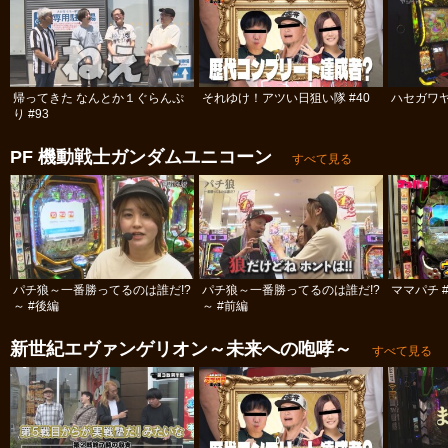
帰ってきた なんとか１ぐらんぷ
それゆけ！アツい日狙い隊 #40
ハセガワヤ
り #93
PF 機動戦士ガンダムユニコーン
すべて見る
パチ狼～一番勝ってるのは誰だ!?
パチ狼～一番勝ってるのは誰だ!?
ママパチ #
～ #後編
～ #前編
新世紀エヴァンゲリオン～未来への咆哮～
すべて見る