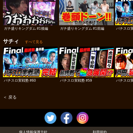
ガチ盛りキングダム #1後編
ガチ盛りキングダム #1前編
パチスロ実
サチィ
すべて見る
パチスロ実戦塾 #60
パチスロ実戦塾 #59
パチスロ実
＜ 戻る
個人情報保護方針
利用規約