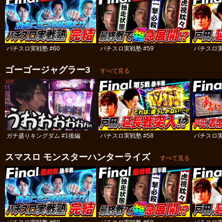
パチスロ実戦塾 #60
パチスロ実戦塾 #59
パチスロ実
ゴーゴージャグラー3
すべて見る
ガチ盛りキングダム #1後編
パチスロ実戦塾 #58
パチスロ実
スマスロ モンスターハンターライズ
すべて見る