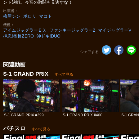
ント決戦。今宵の激闘も見逃すな！
出演者
梅屋シン
ポロリ
マコト
機種
アイムジャグラーＥＸ
ファンキージャグラー2
マイジャグラーV
押忍!番長ZERO
沖ドキ!DUO
シェアする
関連動画
S-1 GRAND PRIX
すべて見る
S-1 GRAND PRIX #399
S-1 GRAND PRIX #400
S-1 GRAN
パチスロ
すべて見る