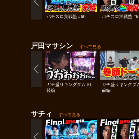
パチスロ実戦塾 #60
パチスロ実戦塾 #5
戸田マサシン
すべて見る
ガチ盛りキングダム #1
ガチ盛りキングダム
後編
前編
サチィ
すべて見る