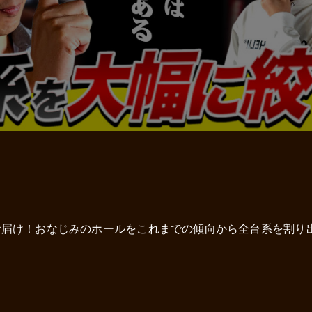
お届け！おなじみのホールをこれまでの傾向から全台系を割り