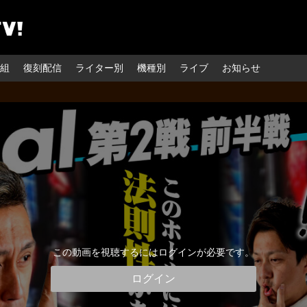
組
復刻配信
ライター別
機種別
ライブ
お知らせ
この動画を視聴するにはログインが必要です。
ログイン