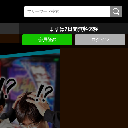
まずは7日間無料体験
会員登録
ログイン