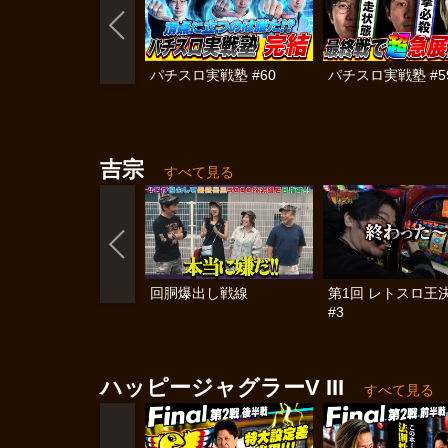
パチスロ実戦塾 #60
パチスロ実戦塾 #5
吉宗
すべて見る
回胴爆出し戦線
第1回 レトスロ王
#3
ハッピージャグラーV III
すべて見る