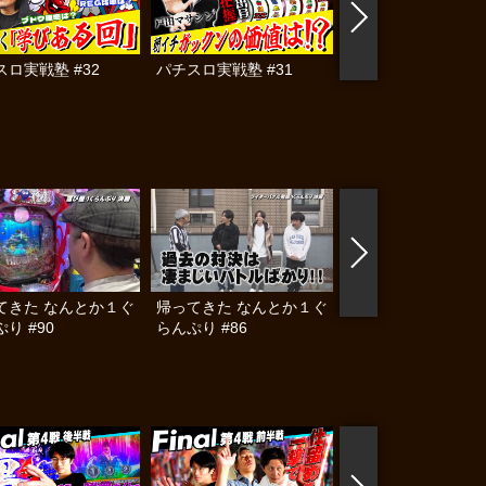
スロ実戦塾 #32
パチスロ実戦塾 #31
パチスロ実戦塾 #26
てきた なんとか１ぐ
帰ってきた なんとか１ぐ
激闘！セレクション
り #90
らんぷり #86
チ