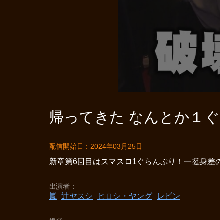
帰ってきた なんとか１ぐら
配信開始日：2024年03月25日
新章第6回目はスマスロ1ぐらんぷり！一挺身差
出演者
嵐
辻ヤスシ
ヒロシ・ヤング
レビン