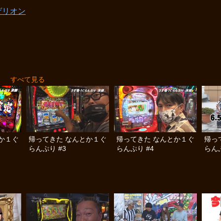
ゲリオン
り
すべて見る
か１ぐ
帰ってきた なんとか１ぐ
帰ってきた なんとか１ぐ
帰っ
らんぷり #3
らんぷり #4
らんぷ