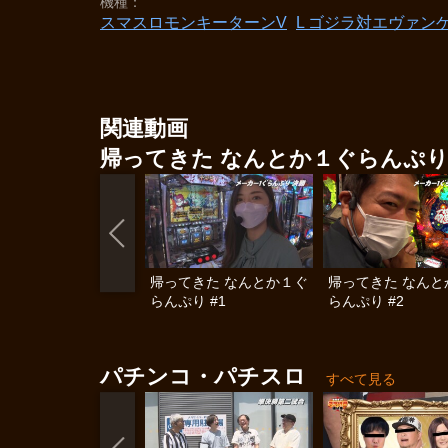
機種
スマスロモンキーターンV
L ゴジラ対エヴァン
関連動画
帰ってきた なんとか１ぐらんぷ
帰ってきた なんとか１ぐ
帰ってきた なんと
らんぷり #1
らんぷり #2
パチンコ・パチスロ
すべて見る