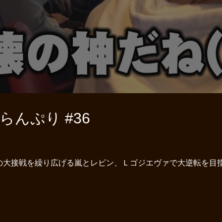
んぷり #36
の大接戦を繰り広げる嵐とレビン、Ｌゴジエヴァで大逆転を目