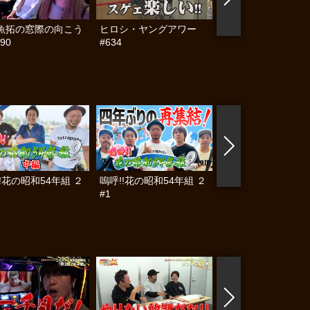
魚拓の窓際の向こう
ヒロシ・ヤングアワー
旭川興業 #4
90
#634
!花の昭和54年組 ２
嗚呼!!花の昭和54年組 ２
懲役777年 #30
#1