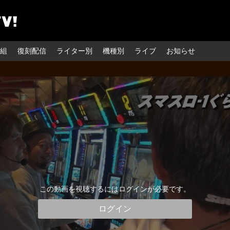
組
復刻配信
ライター別
機種別
ライブ
お知らせ
この動画を視聴するにはログインが必要です。
ログイン