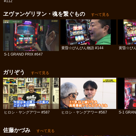
#112
ヱヴァンゲリヲン・魂を繋ぐもの
すべて見る
黄昏☆びんびん物語 #144
黄昏☆びん
S-1 GRAND PRIX #647
ガリぞう
すべて見る
ヒロシ・ヤングアワー #587
ヒロシ・ヤングアワー #567
S-1 GRAN
佐藤かづみ
すべて見る