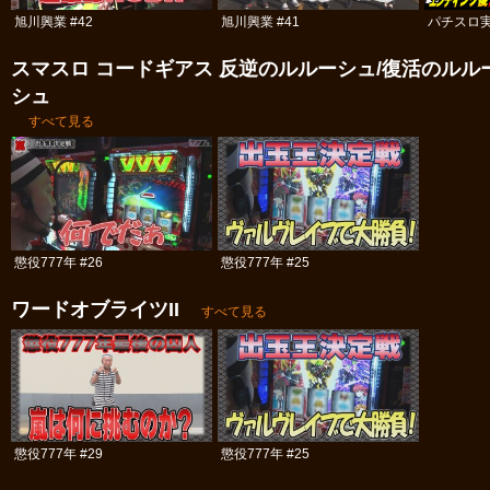
旭川興業 #42
旭川興業 #41
パチスロ実
スマスロ コードギアス 反逆のルルーシュ/復活のルル
シュ
すべて見る
懲役777年 #26
懲役777年 #25
ワードオブライツII
すべて見る
懲役777年 #29
懲役777年 #25