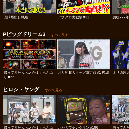
回胴爆出し戦線
パチスロ実戦塾 #31
懲役777年 
Pビッグドリーム3
すべて見る
帰ってきた なんとか１ぐらんぷ
オリ術超人タッグ決定戦 #1 後編
オリ術超人
り #22
ヒロシ・ヤング
すべて見る
帰ってきた なんとか１ぐらんぷ
ハセガワヤングマン #196
帰ってき