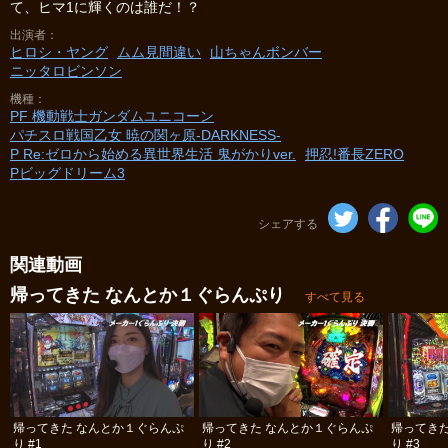
て、ヒマ1に輝くのは誰だ！？
出演者
ヒロシ・ヤング
ムム見間違い
山ちゃんボンバー
ニッタロビンソン
機種
PF 機動戦士ガンダムユニコーン
パチスロ戦国乙女 暁の関ヶ原‐DARKNESS‐
P Re:ゼロから始める異世界生活 鬼がかりver.
押忍!番長ZERO
Pビッグドリーム3
シェアする
関連動画
帰ってきた なんとか１ぐらんぷり
すべて見る
帰ってきた なんとか１ぐらんぷ
帰ってきた なんとか１ぐらんぷ
帰ってき
り #1
り #2
り #3