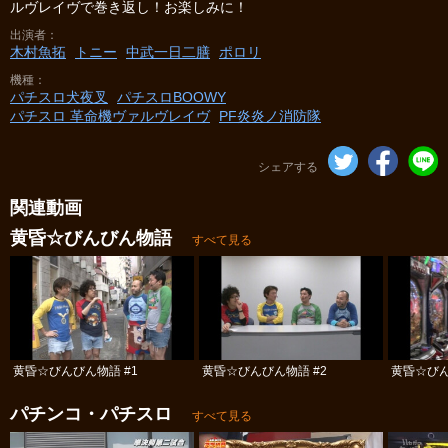
ルヴレイヴで巻き返し！お楽しみに！
出演者
木村魚拓
トニー
中武一日二膳
ポロリ
機種
パチスロ犬夜叉
パチスロBOOWY
パチスロ 革命機ヴァルヴレイヴ
PF炎炎ノ消防隊
シェアする
関連動画
黄昏☆びんびん物語
すべて見る
黄昏☆びんびん物語 #1
黄昏☆びんびん物語 #2
黄昏☆びん
パチンコ・パチスロ
すべて見る