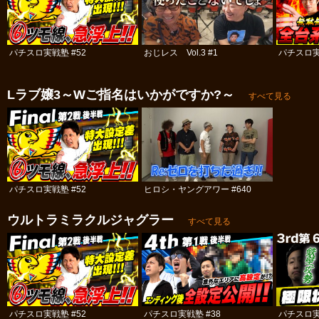
パチスロ実戦塾 #52
おじレス Vol.3 #1
パチスロ実
Lラブ嬢3～Wご指名はいかがですか?～
すべて見る
パチスロ実戦塾 #52
ヒロシ・ヤングアワー #640
ウルトラミラクルジャグラー
すべて見る
パチスロ実戦塾 #52
パチスロ実戦塾 #38
パチスロ実