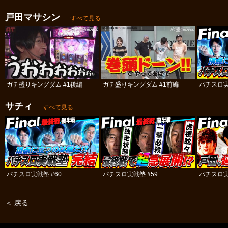
戸田マサシン
すべて見る
ガチ盛りキングダム #1後編
ガチ盛りキングダム #1前編
パチスロ実
サチィ
すべて見る
パチスロ実戦塾 #60
パチスロ実戦塾 #59
パチスロ実
＜ 戻る