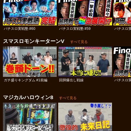
パチスロ実戦塾 #60
パチスロ実戦塾 #59
パチスロ実
スマスロモンキーターンV
すべて見る
ガチ盛りキングダム #1前編
回胴爆出し戦線
パチスロ実
マジカルハロウィン8
すべて見る