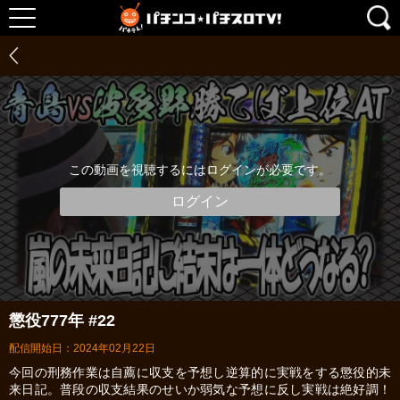
この動画を視聴するにはログインが必要です。
ログイン
懲役777年 #22
配信開始日：2024年02月22日
今回の刑務作業は自薦に収支を予想し逆算的に実戦をする懲役的未
来日記。普段の収支結果のせいか弱気な予想に反し実戦は絶好調！