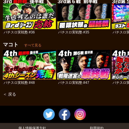
パチスロ実戦塾 #36
パチスロ実戦塾 #35
パチスロ実
マコト
すべて見る
パチスロ実戦塾 #48
パチスロ実戦塾 #47
パチスロ実
＜ 戻る
個人情報保護方針
利用規約