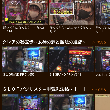
帰ってきた なんとか１ぐらんぷ
帰ってきた なんとか１ぐらんぷ
帰ってき
り #14
り #13
り #1
クレアの秘宝伝～女神の夢と魔法の遺跡～
すべて見る
S-1 GRAND PRIX #655
S-1 GRAND PRIX #643
スロじぇくと
ＳＬＯＴバジリスク～甲賀忍法帖～ＩＩＩ
すべて見る