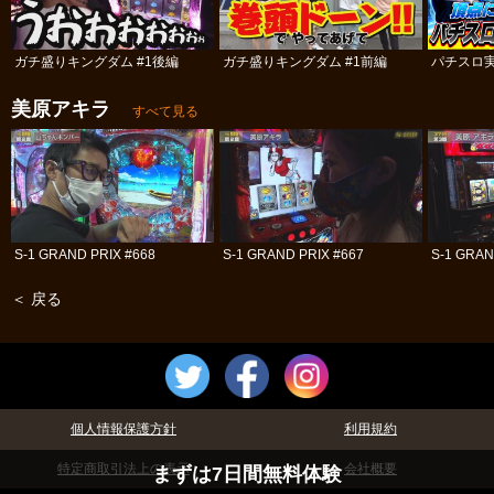
ガチ盛りキングダム #1後編
ガチ盛りキングダム #1前編
パチスロ実
美原アキラ
すべて見る
S-1 GRAND PRIX #668
S-1 GRAND PRIX #667
S-1 GRAN
＜ 戻る
個人情報保護方針
利用規約
特定商取引法上の表示
会社概要
まずは7日間無料体験