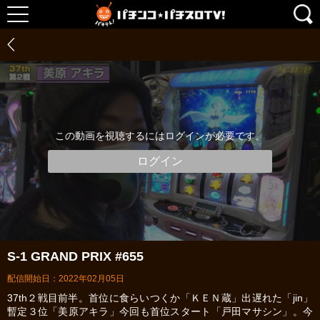
この動画を視聴するにはログインが必要です。
ログイン
S-1 GRAND PRIX #655
配信開始日：2022年02月05日
37th２戦目前半。首位に食らいつくか「ＫＥＮ蔵」出遅れた「jin」
暫定３位「美原アキラ」今回も首位スタート「戸田マサシン」。今