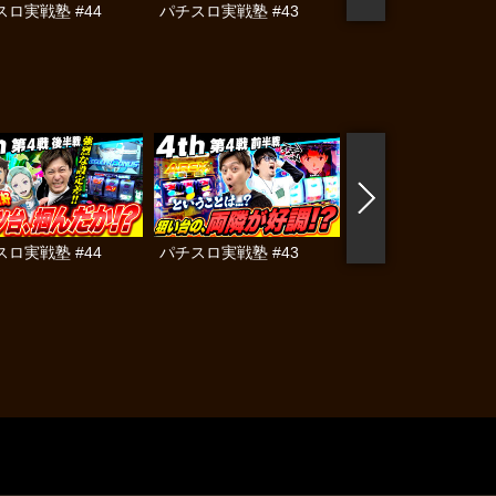
スロ実戦塾 #44
パチスロ実戦塾 #43
パチスロ実戦塾 #42
スロ実戦塾 #44
パチスロ実戦塾 #43
パチスロ実戦塾 #42