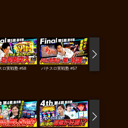
スロ実戦塾 #58
パチスロ実戦塾 #57
パチスロ実戦塾 #56