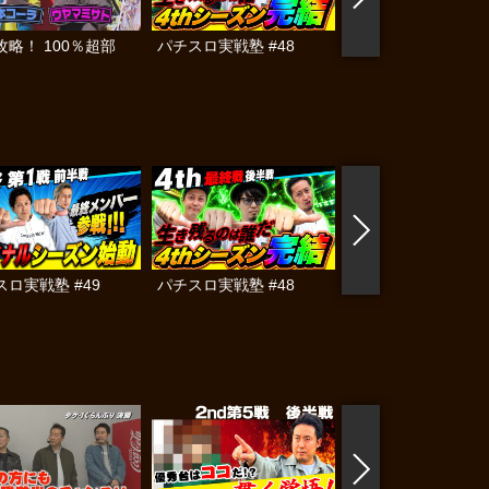
攻略！ 100％超部
パチスロ実戦塾 #48
パチスロ実戦塾 #47
スロ実戦塾 #49
パチスロ実戦塾 #48
旭川興業 #40