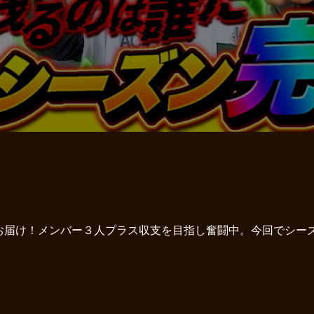
お届け！メンバー３人プラス収支を目指し奮闘中。今回でシー