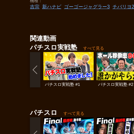
機種
吉宗
新ハナビ
ゴーゴージャグラー3
チバリヨ
関連動画
パチスロ実戦塾
すべて見る
パチスロ実戦塾 #1
パチスロ実戦塾 #2
パチスロ
すべて見る