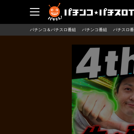
パチンコ＆パチスロ番組
パチンコ番組
パチスロ番