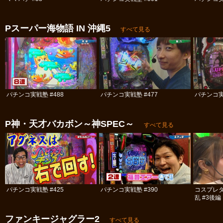
Pスーパー海物語 IN 沖縄5
すべて見る
パチンコ実戦塾 #488
パチンコ実戦塾 #477
パチンコ実
P神・天才バカボン～神SPEC～
すべて見る
パチンコ実戦塾 #425
パチンコ実戦塾 #390
コスプレ
乱 #3後編
ファンキージャグラー2
すべて見る