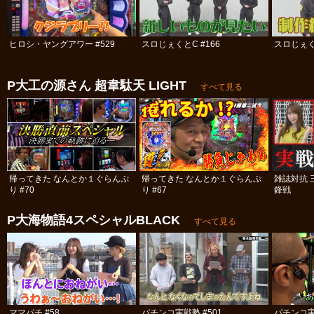
ヒロシ・ヤングアワー #529
スロじぇくとC #166
スロじぇくと
P大工の源さん 超韋駄天 LIGHT
すべて見る
帰ってきた なんとか１ぐらんぷ
帰ってきた なんとか１ぐらんぷ
雑誌対抗 
り #70
り #67
鋒戦
P大海物語4スペシャルBLACK
すべて見る
ママパチ #58
パチンコ実戦塾 #501
パチンコ実