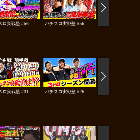
スロ実戦塾 #56
パチスロ実戦塾 #55
第1回 レトスロ王
#4
スロ実戦塾 #31
パチスロ実戦塾 #25
旭川興業 #16