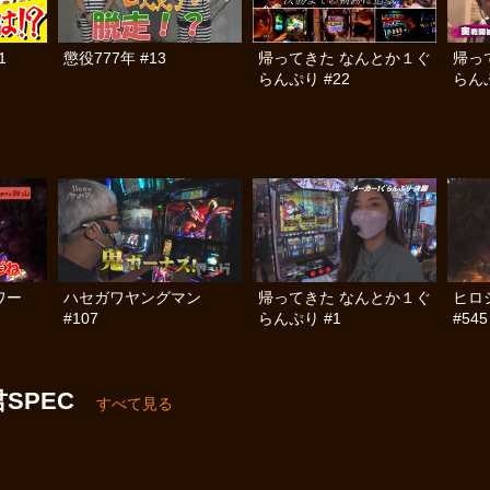
1
懲役777年 #13
帰ってきた なんとか１ぐ
帰っ
らんぷり #22
らんぷ
ワー
ハセガワヤングマン
帰ってきた なんとか１ぐ
ヒロ
#107
らんぷり #1
#545
SPEC
すべて見る