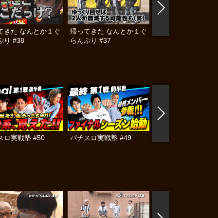
てきた なんとか１ぐ
帰ってきた なんとか１ぐ
ヒロシ・ヤングアワ
り #38
らんぷり #37
#577
スロ実戦塾 #50
パチスロ実戦塾 #49
パチスロ実戦塾 #32