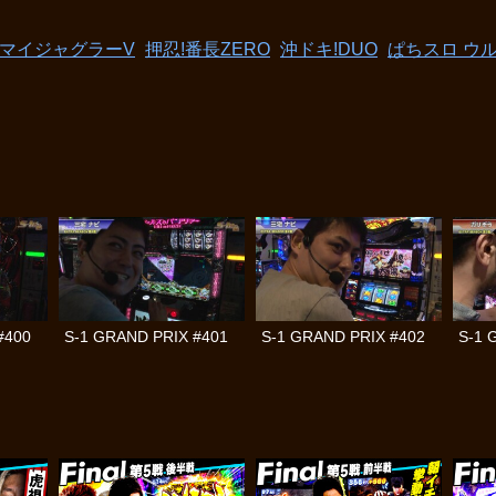
マイジャグラーV
押忍!番長ZERO
沖ドキ!DUO
ぱちスロ ウル
#400
S-1 GRAND PRIX #401
S-1 GRAND PRIX #402
S-1 