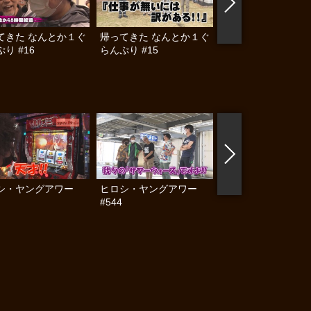
てきた なんとか１ぐ
帰ってきた なんとか１ぐ
ヤンキーララバイ #
り #16
らんぷり #15
シ・ヤングアワー
ヒロシ・ヤングアワー
嵐・梅屋のスロッタ
#544
☆ジャーニー #663