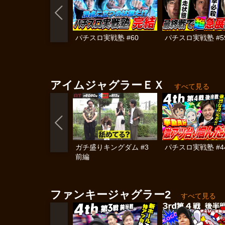
パチスロ実戦塾 #60
パチスロ実戦塾 #5
アイムジャグラーＥＸ
すべて見る
ガチ盛りキングダム #3
パチスロ実戦塾 #4
前編
ファンキージャグラー2
すべて見る