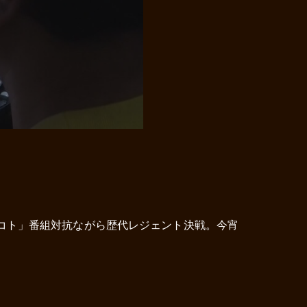
コト」番組対抗ながら歴代レジェント決戦。今宵