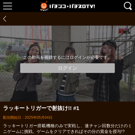
この動画を視聴するにはログインが必要です。
ログイン
ラッキートリガーで射抜け!! #1
配信開始日：2025年05月04日
ラッキートリガー搭載機種のみで実戦し、連チャン回数分だけのミ
ニゲームに挑戦。ゲームをクリアできればその分の賞金を授与!?