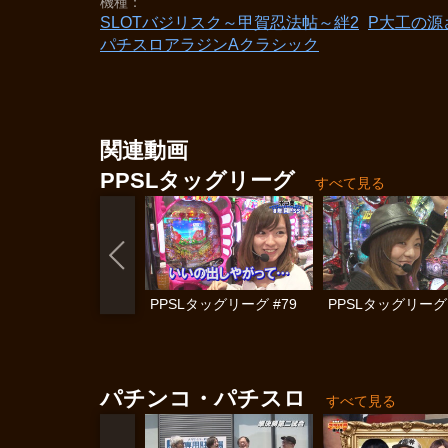
機種
SLOTバジリスク～甲賀忍法帖～絆2
P大工の源
パチスロアラジンAクラシック
関連動画
PPSLタッグリーグ
すべて見る
PPSLタッグリーグ #79
PPSLタッグリーグ 
パチンコ・パチスロ
すべて見る