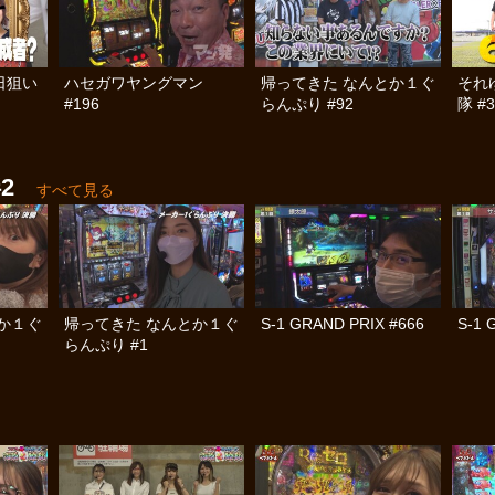
日狙い
ハセガワヤングマン
帰ってきた なんとか１ぐ
それ
#196
らんぷり #92
隊 #3
2
すべて見る
か１ぐ
帰ってきた なんとか１ぐ
S-1 GRAND PRIX #666
S-1 
らんぷり #1