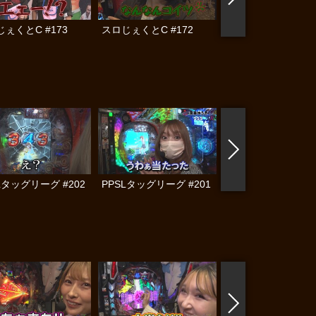
ぇくとC #173
スロじぇくとC #172
スロじぇくとC #17
Lタッグリーグ #202
PPSLタッグリーグ #201
PPSLタッグリーグ #