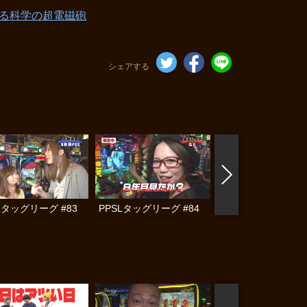
ある科学の超電磁砲
シェアする
Lタッグリーグ #83
PPSLタッグリーグ #84
PPSLタッグリーグ #