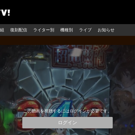
組
復刻配信
ライター別
機種別
ライブ
お知らせ
この動画を視聴するにはログインが必要です。
ログイン