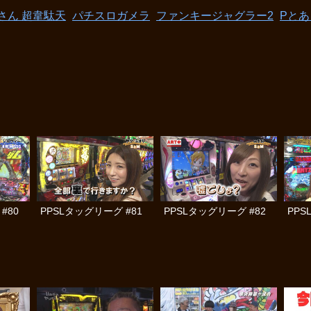
さん 超韋駄天
パチスロガメラ
ファンキージャグラー2
Pと
#80
PPSLタッグリーグ #81
PPSLタッグリーグ #82
PPS