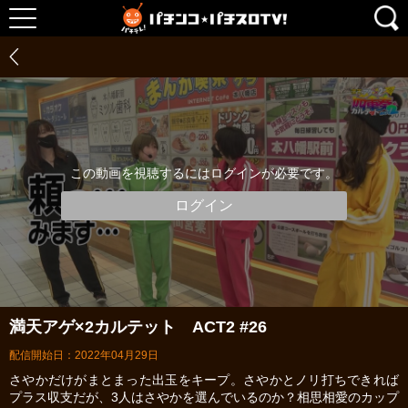
この動画を視聴するにはログインが必要です。
ログイン
満天アゲ×2カルテット ACT2 #26
配信開始日：2022年04月29日
さやかだけがまとまった出玉をキープ。さやかとノリ打ちできれば
プラス収支だが、3人はさやかを選んでいるのか？相思相愛のカップ