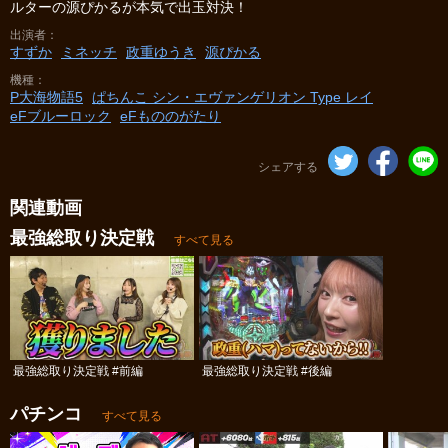
ルターの源ぴかるが本気で出玉対決！
出演者
すずか
ミネッチ
政重ゆうき
源ぴかる
機種
P大海物語5
ぱちんこ シン・エヴァンゲリオン Type レイ
eFブルーロック
eFもののがたり
シェアする
関連動画
最強総取り決定戦
すべて見る
最強総取り決定戦 #前編
最強総取り決定戦 #後編
パチンコ
すべて見る