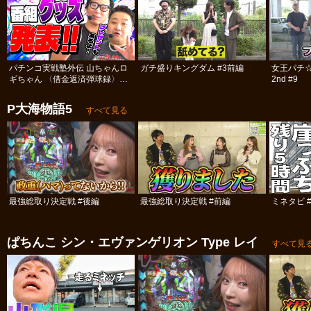
パチンコ実戦塾外伝 山ちゃんロ
ガチ盛りキングダム #3前編
女王パチ
ギちゃん 〈借金返済弾球録〉
2nd #9
#113
P大海物語5
すべて見る
最強総取り決定戦 #後編
最強総取り決定戦 #前編
ミネタビ #
ぱちんこ シン・エヴァンゲリオン Type レイ
すべて見