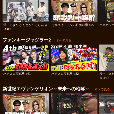
帰ってきた なんとか１ぐらんぷ
それゆけ！アツい日狙い隊 #40
ハセガワヤ
り #93
ファンキージャグラー2
すべて見る
パチスロ実戦塾 #41
パチスロ実戦塾 #32
帰ってき
り #49
新世紀エヴァンゲリオン～未来への咆哮～
すべて見る