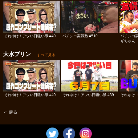
それゆけ！アツい日狙い隊 #40
パチンコ実戦塾 #510
パチンコ
ギちゃん 
#112
大水プリン
すべて見る
それゆけ！アツい日狙い隊 #40
それゆけ！アツい日狙い隊 #39
それゆけ！
＜ 戻る