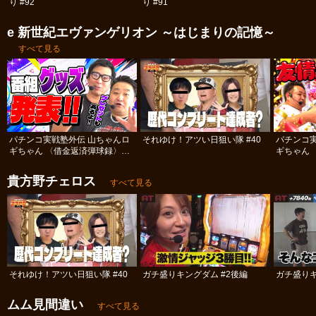
り #92
り #91
e 新世紀エヴァンゲリオン ～はじまりの記憶～
すべて見る
パチンコ実戦塾外伝 山ちゃんロ
それゆけ！アツい日狙い隊 #40
パチンコ
ギちゃん 〈借金返済弾球録〉
ギちゃん 
#113
#112
貴方野チェロス
すべて見る
それゆけ！アツい日狙い隊 #40
ガチ盛りキングダム #2後編
ガチ盛りキ
ムム見間違い
すべて見る