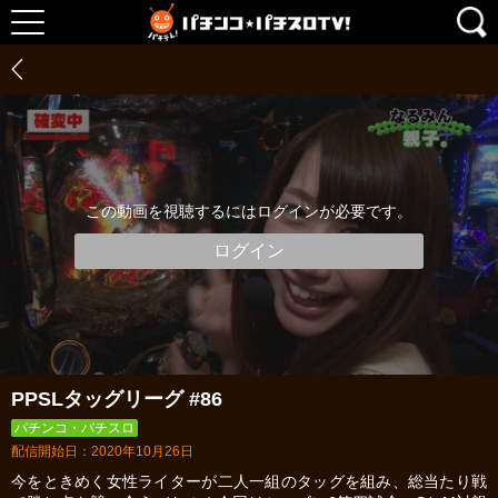
この動画を視聴するにはログインが必要です。
ログイン
PPSLタッグリーグ #86
パチンコ・パチスロ
配信開始日：2020年10月26日
今をときめく女性ライターが二人一組のタッグを組み、総当たり戦