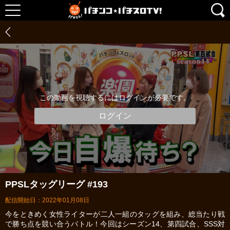
この動画を視聴するにはログインが必要です。
ログイン
PPSLタッグリーグ #193
配信開始日：2022年01月08日
今をときめく女性ライターが二人一組のタッグを組み、総当たり戦
で勝ち点を競い合うバトル！今回はシーズン14、第四試合、SSS対