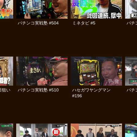
パチンコ実戦塾 #504
ミネタビ #5
パチン
日狙い
パチンコ実戦塾 #510
ハセガワヤングマン
パチン
#196