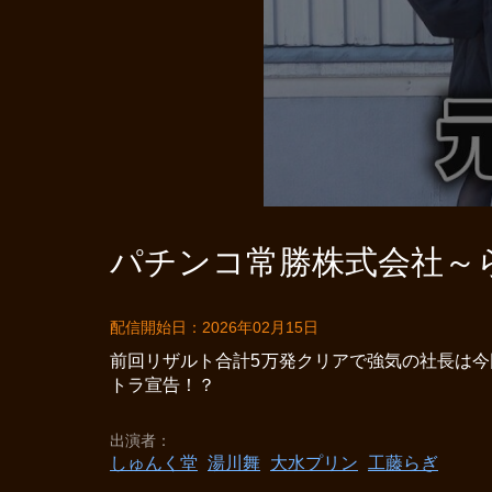
パチンコ常勝株式会社～ら
配信開始日：2026年02月15日
前回リザルト合計5万発クリアで強気の社長は今
トラ宣告！？
出演者
しゅんく堂
湯川舞
大水プリン
工藤らぎ