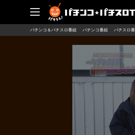
パチンコ＆パチスロ番組
パチンコ番組
パチスロ番