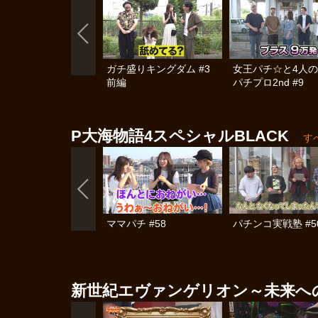
ガチ盛りキングダム #3
女王パチ☆と4人
前編
パチプロ2nd #9
P大海物語4スペシャルBLACK
す
ママパチ #58
パチンコ実戦塾 #5
新世紀エヴァンゲリオン～未来へ