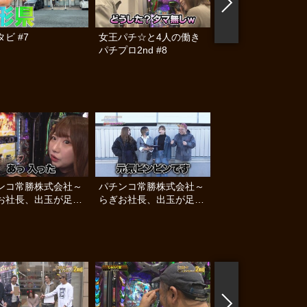
ビ #7
女王パチ☆と4人の働き
パチンコ超理論！ド
パチプロ2nd #8
ジャイ #55
ンコ常勝株式会社～
パチンコ常勝株式会社～
お社長、出玉が足り
らぎお社長、出玉が足り
！～ #10
ません！～ #9