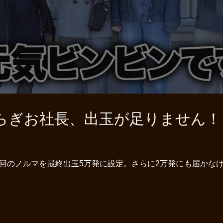
ぎお社長、出玉が足りません！～
回のノルマを最終出玉5万発に設定。さらに2万発にも届かな