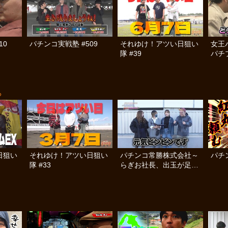
10
パチンコ実戦塾 #509
それゆけ！アツい日狙い
女王
隊 #39
パチプ
る
日狙い
それゆけ！アツい日狙い
パチンコ常勝株式会社～
パチン
隊 #33
らぎお社長、出玉が足り
ません！～ #9