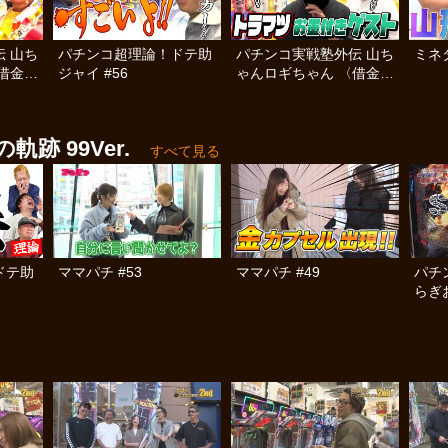
 山ち
パチンコ超理論！ドテ助
パチンコ実戦塾外伝 山ち
ミネタ
借金返
ジャイ #56
ゃんロギちゃん 〈借金返
済弾球録〉 #111
跡 99Ver.
すべて見る
ドテ助
ママパチ #53
ママパチ #49
パチ
らぎ
ません