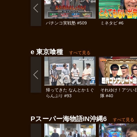
パチンコ実戦塾 #509
ミネタビ #6
e 東京喰種
すべて見る
帰ってきた なんとか１ぐ
それゆけ！アツい
らんぷり #93
隊 #40
Pスーパー海物語IN沖縄6
すべて見る