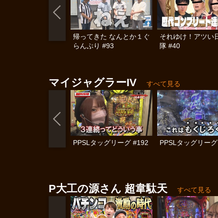
帰ってきた なんとか１ぐ
それゆけ！アツい
らんぷり #93
隊 #40
マイジャグラーIV
すべて見る
PPSLタッグリーグ #192
PPSLタッグリーグ 
P大工の源さん 超韋駄天
すべて見る