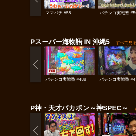
ママパチ #58
パチンコ実戦塾 #5
Pスーパー海物語 IN 沖縄5
すべて見
パチンコ実戦塾 #488
パチンコ実戦塾 #4
P神・天才バカボン～神SPEC～