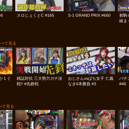
6
スロじぇくとC #165
S-1 GRAND PRIX #660
射駒
線ま
すべて見る
か１ぐ
雑誌対抗 三大勢力ガチ決
おじさんvsぱち女子 仁義
パチ
戦!! #先鋒戦
なき6本勝負 #3
#46
べて見る