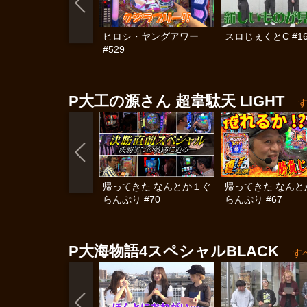
ヒロシ・ヤングアワー
スロじぇくとC #16
#529
P大工の源さん 超韋駄天 LIGHT
帰ってきた なんとか１ぐ
帰ってきた なんと
らんぷり #70
らんぷり #67
P大海物語4スペシャルBLACK
す