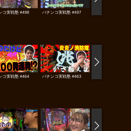
コ実戦塾 #498
パチンコ実戦塾 #497
女王パチ☆と4人の
パチプロ2nd #2
コ実戦塾 #464
パチンコ実戦塾 #463
ママパチ #37