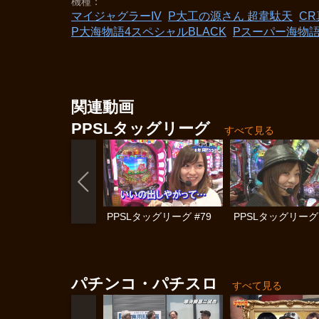
機種
マイジャグラーIV
P大工の源さん 超韋駄天
C
P大海物語4スペシャルBLACK
Pスーパー海物語 
関連動画
PPSLタッグリーグ
すべて見る
PPSLタッグリーグ #79
PPSLタッグリーグ 
パチンコ・パチスロ
すべて見る