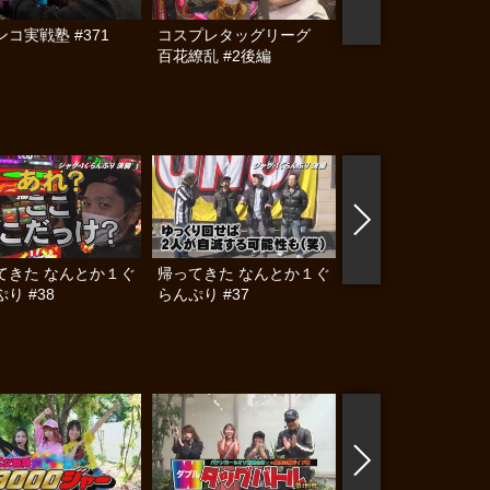
コ実戦塾 #371
コスプレタッグリーグ
コスプレタッグリ
百花繚乱 #2後編
百花繚乱 #2前編
てきた なんとか１ぐ
帰ってきた なんとか１ぐ
ヒロシ・ヤングアワ
り #38
らんぷり #37
#577