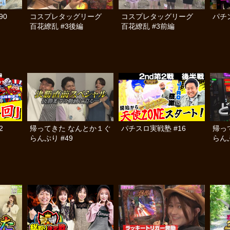
90
コスプレタッグリーグ
コスプレタッグリーグ
パチン
百花繚乱 #3後編
百花繚乱 #3前編
2
帰ってきた なんとか１ぐ
パチスロ実戦塾 #16
帰っ
らんぷり #49
らんぷ