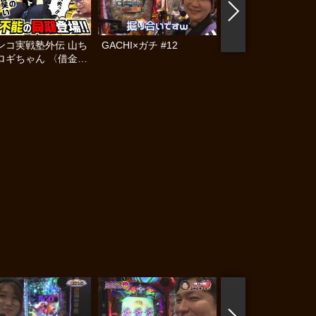
ンコ実戦塾外伝 山ち
GACHI×ガチ #12
GACHI×ガチ #11
ロギちゃん 〈借金返
録〉 #95