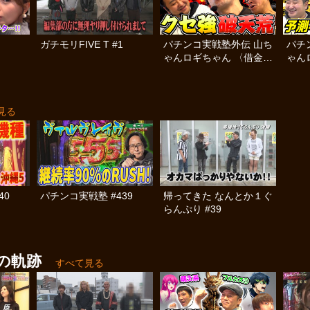
ガチモリFIVE T #1
パチンコ実戦塾外伝 山ち
パチ
ゃんロギちゃん 〈借金返
ゃん
済弾球録〉 #96
済弾球
見る
40
パチンコ実戦塾 #439
帰ってきた なんとか１ぐ
らんぷり #39
の軌跡
すべて見る