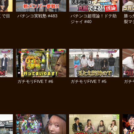
くで目
パチンコ実戦塾 #483
パチンコ超理論！ドテ助
勝った
ジャイ #40
裂マシ
ガチモリFIVE T #6
ガチモリFIVE T #5
ガチモ