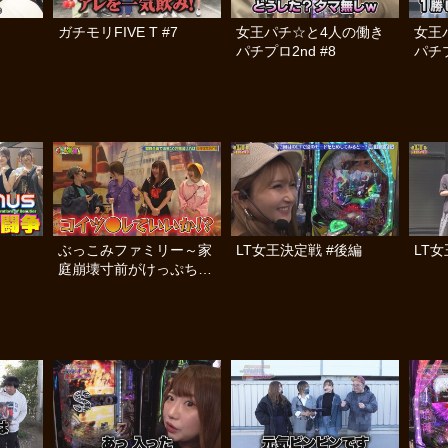
ガチモリFIVE T #7
女王パチ☆と4人の働き
女王
パチプロ2nd #8
パチプ
ぶっこみファミリー～家
LT女王決定戦 #後編
LT
庭崩壊寸前がけっぷちSP
～