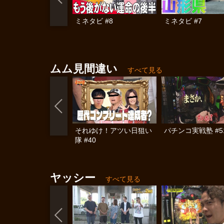
ミネタビ #8
ミネタビ #7
ムム見間違い
すべて見る
それゆけ！アツい日狙い
パチンコ実戦塾 #5
隊 #40
ヤッシー
すべて見る