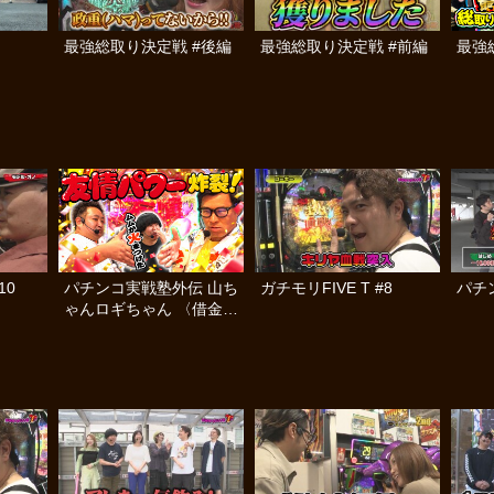
最強総取り決定戦 #後編
最強総取り決定戦 #前編
最強
10
パチンコ実戦塾外伝 山ち
ガチモリFIVE T #8
パチン
ゃんロギちゃん 〈借金返
済弾球録〉 #112