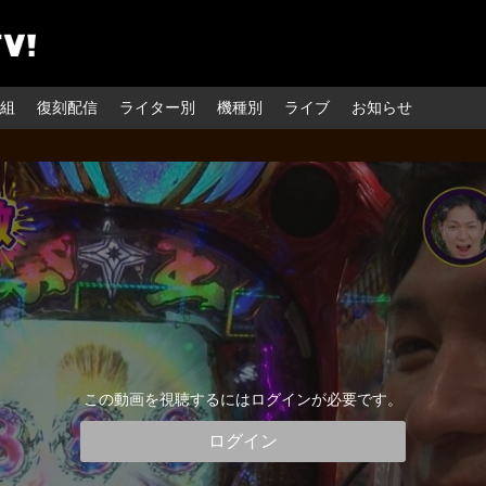
組
復刻配信
ライター別
機種別
ライブ
お知らせ
この動画を視聴するにはログインが必要です。
ログイン