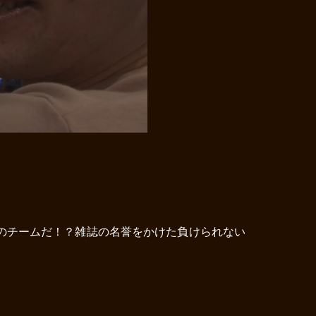
のチームだ！？雑誌の名誉をかけた負けられない