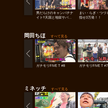
男だらけのキャンパチナ
まい・らぎ・つづ
イト!!天国と地獄サバイ
指せ3万発！！
バル
岡田ちほ
すべて見る
ガチモリFIVE T #8
ガチモリFIVE T #7
ミネッチ
すべて見る