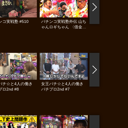
コ実戦塾 #510
パチンコ実戦塾外伝 山ち
ガチモリFIVE T #8
ゃんロギちゃん 〈借金返
済弾球録〉 #112
パチ☆と4人の働き
女王パチ☆と4人の働き
パチンコ実戦塾 #50
ロ2nd #8
パチプロ2nd #7