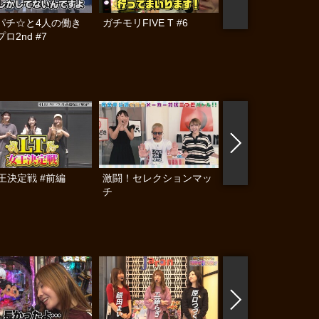
パチ☆と4人の働き
ガチモリFIVE T #6
ガチモリFIVE T #5
ロ2nd #7
女王決定戦 #前編
激闘！セレクションマッ
メガモリダービー～
チ
馬に乗って罰ゲーム
～