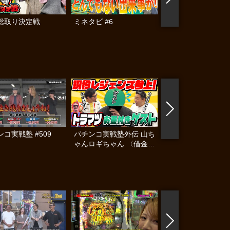
総取り決定戦
ミネタビ #6
ミネタビ #5
コ実戦塾 #509
パチンコ実戦塾外伝 山ち
ガチモリFIVE T #7
ゃんロギちゃん 〈借金返
済弾球録〉 #111