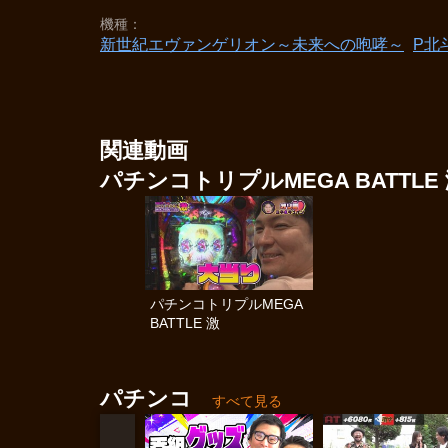
機種
新世紀エヴァンゲリオン～未来への咆哮～
P北
関連動画
パチンコトリプルMEGA BATTLE
パチンコトリプルMEGA
BATTLE 激
パチンコ
すべて見る