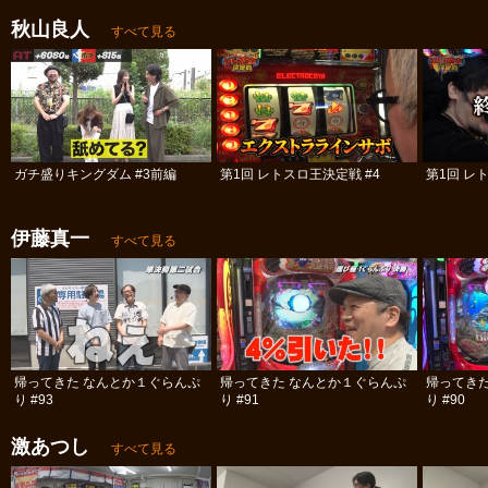
秋山良人
すべて見る
ガチ盛りキングダム #3前編
第1回 レトスロ王決定戦 #4
第1回 レ
伊藤真一
すべて見る
帰ってきた なんとか１ぐらんぷ
帰ってきた なんとか１ぐらんぷ
帰ってき
り #93
り #91
り #90
激あつし
すべて見る