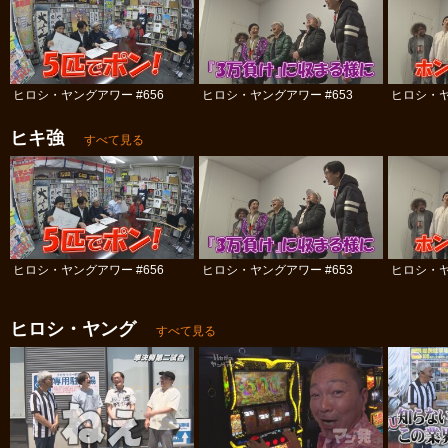
ヒロシ・ヤングアワー #656
ヒロシ・ヤングアワー #653
ヒロシ・ヤ
ヒキ強
すべて見る
ヒロシ・ヤングアワー #656
ヒロシ・ヤングアワー #653
ヒロシ・ヤ
ヒロシ・ヤング
すべて見る