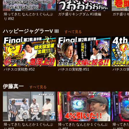
帰ってきた なんとか１ぐらんぷ
ガチ盛りキングダム #1後編
ガチ盛りキ
り #92
ハッピージャグラーV III
すべて見る
パチスロ実戦塾 #52
パチスロ実戦塾 #51
パチスロ実
伊藤真一
すべて見る
帰ってきた なんとか１ぐらんぷ
帰ってきた なんとか１ぐらんぷ
帰ってき