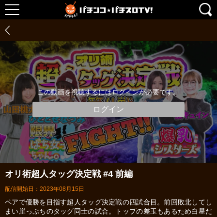
この動画を視聴するにはログインが必要です。
ログイン
オリ術超人タッグ決定戦 #4 前編
配信開始日：2023年08月15日
ペアで優勝を目指す超人タッグ決定戦の四試合目。前回敗北してし
まい崖っぷちのタッグ同士の試合。トップの差玉もあるため白星だ