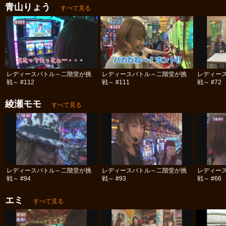
青山りょう
すべて見る
レディースバトル～二階堂が挑
レディースバトル～二階堂が挑
レディー
戦～ #112
戦～ #111
戦～ #72
綾瀬モモ
すべて見る
レディースバトル～二階堂が挑
レディースバトル～二階堂が挑
レディー
戦～ #94
戦～ #93
戦～ #66
エミ
すべて見る