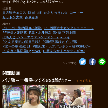
金を山分けできるパチンコ×人狼ゲーム。
出演者
貴方野チェロス
岡田ちほ
かおりっきぃ☆
コーキー
ゼットン大木
みさみさ
機種
Pスーパー海物語 IN 沖縄5
PF 機動戦士ガンダムユニコーン
PF炎炎ノ消防隊
P真・北斗無双 第4章 下剋上闘
ぱちんこ シン・エヴァンゲリオン Type レイ
Pとある魔術の禁書目録2
P弾球黙示録カイジ沼5
P北斗の拳 強敵 LT
P世紀末・天才バカボン～福神SPEC～
PF炎炎ノ消防隊Light ver.
P 魔法少女まどか☆マギカ3
シェアする
関連動画
パチ狼～一番勝ってるのは誰だ!?～
すべて見る