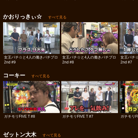
かおりっきぃ☆
すべて見る
女王パチ☆と4人の働きパチプロ
女王パチ☆と4人の働きパチプロ
女王パチ
2nd #9
2nd #8
2nd #7
コーキー
すべて見る
ガチモリFIVE T #8
ガチモリFIVE T #7
ガチモリFIV
ゼットン大木
すべて見る