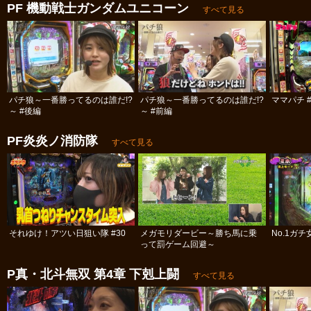
PF 機動戦士ガンダムユニコーン
すべて見る
パチ狼～一番勝ってるのは誰だ!?
パチ狼～一番勝ってるのは誰だ!?
ママパチ #
～ #後編
～ #前編
PF炎炎ノ消防隊
すべて見る
それゆけ！アツい日狙い隊 #30
メガモリダービー～勝ち馬に乗
No.1ガ
って罰ゲーム回避～
P真・北斗無双 第4章 下剋上闘
すべて見る