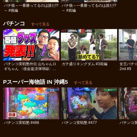
パチ狼～一番勝ってるのは誰だ!?
パチ狼～一番勝ってるのは誰だ!?
～ #後編
～ #前編
パチンコ
すべて見る
パチンコ実戦塾外伝 山ちゃんロ
ガチ盛りキングダム #3前編
女王パチ
ギちゃん 〈借金返済弾球録〉
2nd #9
#113
Pスーパー海物語 IN 沖縄5
すべて見る
パチンコ実戦塾 #488
パチンコ実戦塾 #477
パチンコ実