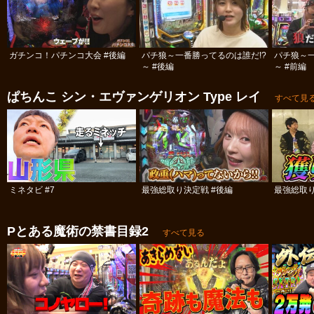
ガチンコ！パチンコ大会 #後編
パチ狼～一番勝ってるのは誰だ!?
パチ狼～一
～ #後編
～ #前編
ぱちんこ シン・エヴァンゲリオン Type レイ
すべて見
ミネタビ #7
最強総取り決定戦 #後編
最強総取り
Pとある魔術の禁書目録2
すべて見る