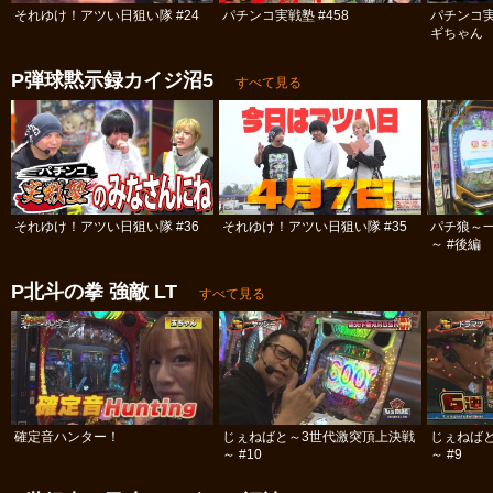
それゆけ！アツい日狙い隊 #24
パチンコ実戦塾 #458
パチンコ
ギちゃん 
#52
P弾球黙示録カイジ沼5
すべて見る
それゆけ！アツい日狙い隊 #36
それゆけ！アツい日狙い隊 #35
パチ狼～一
～ #後編
P北斗の拳 強敵 LT
すべて見る
確定音ハンター！
じぇねばと～3世代激突頂上決戦
じぇねば
～ #10
～ #9