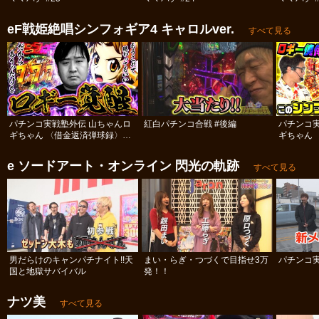
eF戦姫絶唱シンフォギア4 キャロルver.
すべて見る
パチンコ実戦塾外伝 山ちゃんロ
紅白パチンコ合戦 #後編
パチンコ
ギちゃん 〈借金返済弾球録〉
ギちゃん 
#62
#61
e ソードアート・オンライン 閃光の軌跡
すべて見る
男だらけのキャンパチナイト!!天
まい・らぎ・つづくで目指せ3万
パチンコ実
国と地獄サバイバル
発！！
ナツ美
すべて見る