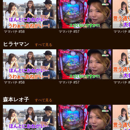
ママパチ #58
ママパチ #57
ママパチ #
ヒラヤマン
すべて見る
ママパチ #58
ママパチ #57
ママパチ #
森本レオ子
すべて見る