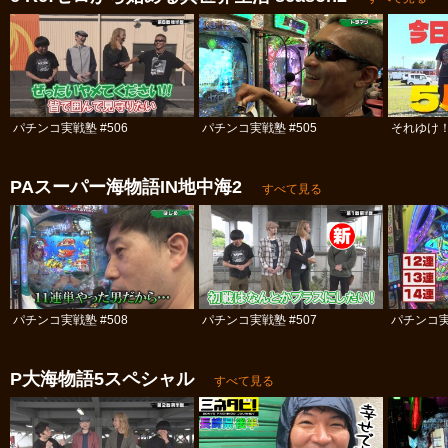
パチンコ実戦塾 #506
パチンコ実戦塾 #505
それゆけ！
PAスーパー海物語IN地中海2
すべて見る
パチンコ実戦塾 #508
パチンコ実戦塾 #507
パチンコ実
P大海物語5スペシャル
すべて見る