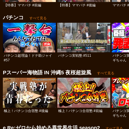
【特番】ママパチ #前編
【特番】ママパチ #後編
ママパチ #
パチンコ
すべて見る
パチンコ超理論！ドテ助ジャイ
パチンコ実戦塾 #511
パチンコ
#57
ギちゃん 
#113
Pスーパー海物語 IN 沖縄5 夜桜超旋風
すべて見る
極上！パチンコ合宿塾 #後編
極上！パチンコ合宿塾 #前編
パチンコ
ギちゃん 
#79
e Re:ゼロから始める異世界生活 season2
すべて見る