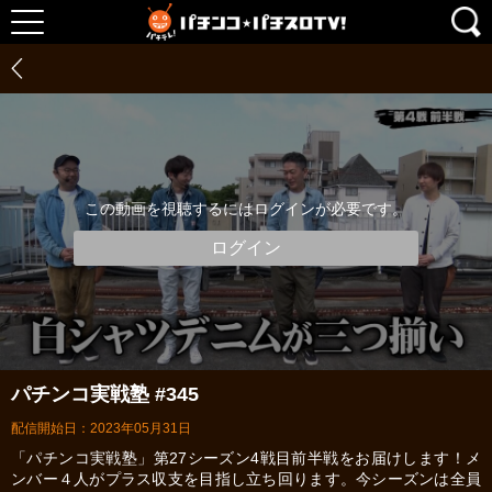
この動画を視聴するにはログインが必要です。
ログイン
パチンコ実戦塾 #345
配信開始日：2023年05月31日
「パチンコ実戦塾」第27シーズン4戦目前半戦をお届けします！メ
ンバー４人がプラス収支を目指し立ち回ります。今シーズンは全員