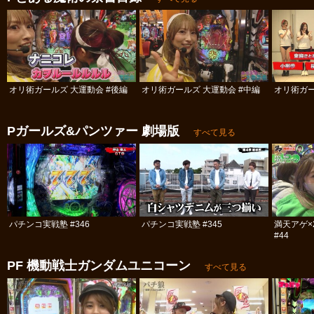
オリ術ガールズ 大運動会 #後編
オリ術ガールズ 大運動会 #中編
オリ術ガー
Pガールズ&パンツァー 劇場版
すべて見る
パチンコ実戦塾 #346
パチンコ実戦塾 #345
満天アゲ×
#44
PF 機動戦士ガンダムユニコーン
すべて見る