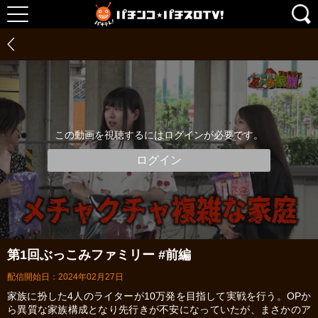
この動画を視聴するにはログインが必要です。
ログイン
第1回ぶっこみファミリー #前編
配信開始日：2024年02月27日
家族に扮した4人のライターが10万発を目指して実戦を行う。OPか
ら異質な家族構成となり先行きが不安になっていたが、まさかのア