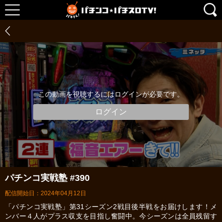
この動画を視聴するにはログインが必要です。
ログイン
パチンコ実戦塾 #390
配信開始日：2024年04月12日
「パチンコ実戦塾」第31シーズン2戦目後半戦をお届けします！メ
ンバー４人がプラス収支を目指し奮闘中。今シーズンは全員残留す