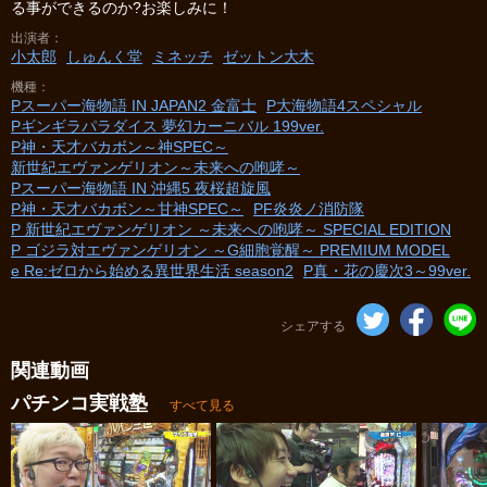
る事ができるのか?お楽しみに！
出演者
小太郎
しゅんく堂
ミネッチ
ゼットン大木
機種
Pスーパー海物語 IN JAPAN2 金富士
P大海物語4スペシャル
Pギンギラパラダイス 夢幻カーニバル 199ver.
P神・天才バカボン～神SPEC～
新世紀エヴァンゲリオン～未来への咆哮～
Pスーパー海物語 IN 沖縄5 夜桜超旋風
P神・天才バカボン～甘神SPEC～
PF炎炎ノ消防隊
P 新世紀エヴァンゲリオン ～未来への咆哮～ SPECIAL EDITION
P ゴジラ対エヴァンゲリオン ～G細胞覚醒～ PREMIUM MODEL
e Re:ゼロから始める異世界生活 season2
P真・花の慶次3～99ver.
シェアする
関連動画
パチンコ実戦塾
すべて見る