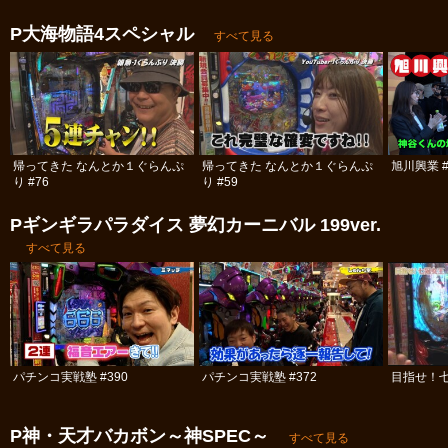
P大海物語4スペシャル
すべて見る
帰ってきた なんとか１ぐらんぷ
帰ってきた なんとか１ぐらんぷ
旭川興業 #
り #76
り #59
Pギンギラパラダイス 夢幻カーニバル 199ver.
すべて見る
パチンコ実戦塾 #390
パチンコ実戦塾 #372
目指せ！七
P神・天才バカボン～神SPEC～
すべて見る