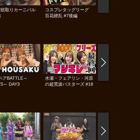
XY総取りカーニバル
コスプレタッグリーグ
コスプレタッグリ
編
百花繚乱 #7後編
百花繚乱 #7前編
アBATTLE～
水瀬・フェアリン・河原
コスプレタッグリー
YS～ DAY3
の超荒波バスターズ #18
COLORFUL #6 後