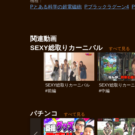
機種
Pとある科学の超電磁砲
Pブラックラグーン4
関連動画
SEXY総取りカーニバル
すべて見る
SEXY総取りカーニバル
SEXY総取りカー
#前編
#中編
パチンコ
すべて見る