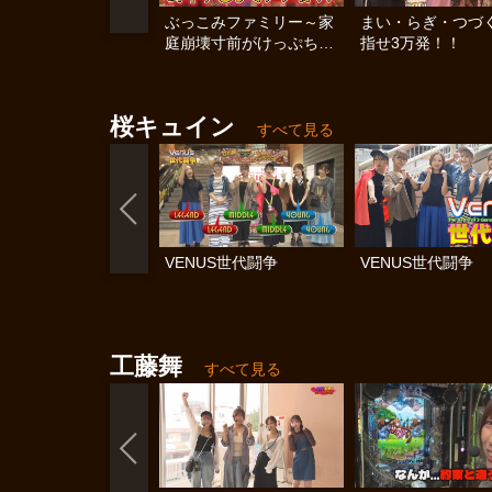
ぶっこみファミリー～家
まい・らぎ・つづ
庭崩壊寸前がけっぷちSP
指せ3万発！！
～
桜キュイン
すべて見る
VENUS世代闘争
VENUS世代闘争
工藤舞
すべて見る