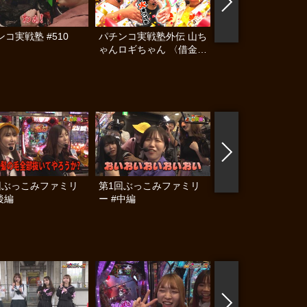
コ実戦塾 #510
パチンコ実戦塾外伝 山ち
ガチモリFIVE T #8
ゃんロギちゃん 〈借金返
済弾球録〉 #112
回ぶっこみファミリ
第1回ぶっこみファミリ
パチンコ実戦塾外伝
後編
ー #中編
ゃんロギちゃん 〈
済弾球録〉 #17