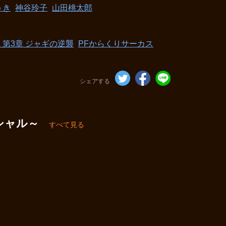
うき
神谷玲子
山田桃太郎
 第3章 ジャギの逆襲
PFからくりサーカス
シェアする
シャル～
すべて見る