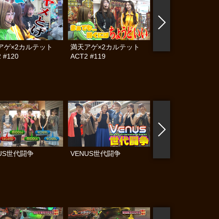
アゲ×2カルテット
満天アゲ×2カルテット
満天アゲ×2カル
 #120
ACT2 #119
ACT2 #118
NUS世代闘争
VENUS世代闘争
ガチモリFIVE T #4