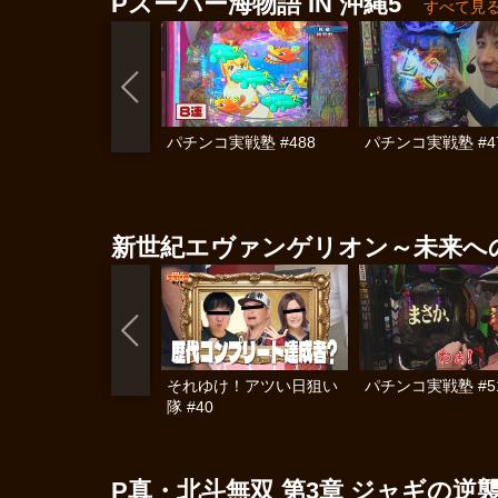
Pスーパー海物語 IN 沖縄5
すべて見
パチンコ実戦塾 #488
パチンコ実戦塾 #4
新世紀エヴァンゲリオン～未来へ
それゆけ！アツい日狙い
パチンコ実戦塾 #5
隊 #40
P真・北斗無双 第3章 ジャギの逆