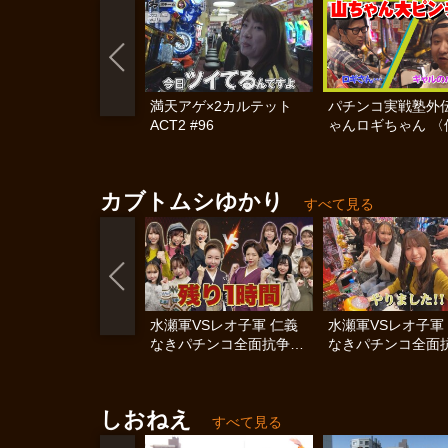
満天アゲ×2カルテット
パチンコ実戦塾外伝
ACT2 #96
ゃんロギちゃん 〈
済弾球録〉 #34
カブトムシゆかり
すべて見る
水瀬軍VSレオ子軍 仁義
水瀬軍VSレオ子軍
なきパチンコ全面抗争～
なきパチンコ全面
2024年元日決戦inマルハ
2024年元日決戦i
ン川越店～ #後編
ン川越店～ #中編
しおねえ
すべて見る