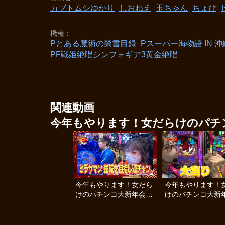
カブトムシゆかり
しおねえ
玉ちゃん
ちょび
機種
Pとある魔術の禁書目録
Pスーパー海物語 IN 沖
PF戦姫絶唱シンフォギア3黄金絶唱
関連動画
今年もやります！女だらけのパチン
今年もやります！女だら
今年もやります！
けのパチンコ大新年会
けのパチンコ大新
2023～新春3時間ぶち抜
2023～新春3時間
きスペシャル～ #後編
きスペシャル～ #