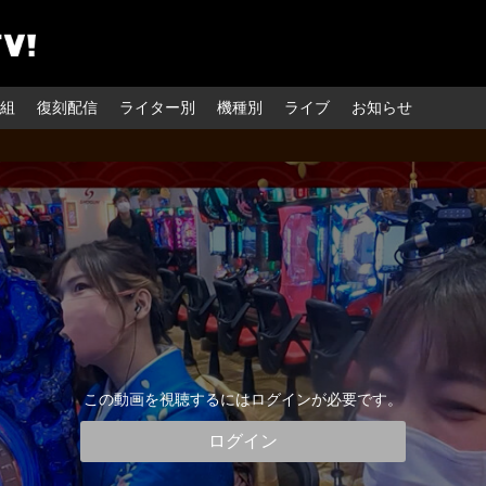
組
復刻配信
ライター別
機種別
ライブ
お知らせ
この動画を視聴するにはログインが必要です。
ログイン