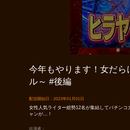
今年もやります！女だらけ
ル～ #後編
配信開始日：2023年01月01日
女性人気ライター総勢12名が集結してパチン
ャンが…！
出演者