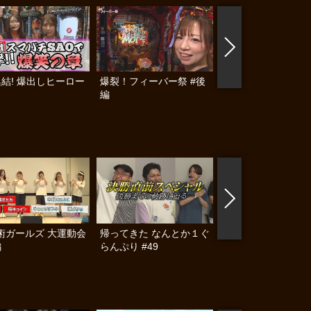
集結! 爆出しヒーロー
爆裂！フィーバー祭 #後
爆裂！フィーバー祭
編
編
術ガールズ 大運動会
帰ってきた なんとか１ぐ
帰ってきた なんと
編
らんぷり #49
らんぷり #42