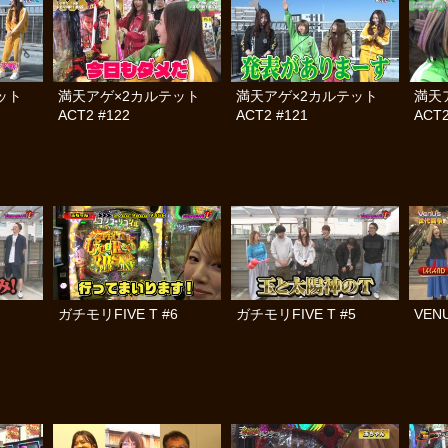
テット
満天アゲ×2カルテット
満天アゲ×2カルテット
満天
ACT2 #122
ACT2 #121
ACT2
ガチモリFIVE T #6
ガチモリFIVE T #5
VE