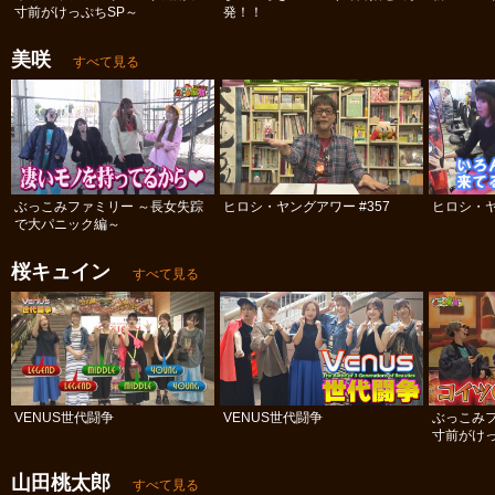
寸前がけっぷちSP～
発！！
美咲
すべて見る
ぶっこみファミリー ～長女失踪
ヒロシ・ヤングアワー #357
ヒロシ・ヤ
で大パニック編～
桜キュイン
すべて見る
VENUS世代闘争
VENUS世代闘争
ぶっこみ
寸前がけっ
山田桃太郎
すべて見る