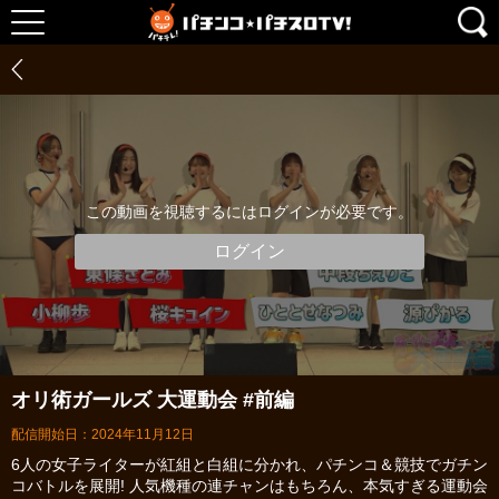
この動画を視聴するにはログインが必要です。
ログイン
オリ術ガールズ 大運動会 #前編
配信開始日：2024年11月12日
6人の女子ライターが紅組と白組に分かれ、パチンコ＆競技でガチン
コバトルを展開! 人気機種の連チャンはもちろん、本気すぎる運動会