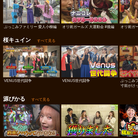
ぶっこみファミリー 愛人小柳編
オリ術ガールズ 大運動会 #後編
オリ術ガー
桜キュイン
すべて見る
VENUS世代闘争
VENUS世代闘争
ぶっこみ
寸前がけっ
源ぴかる
すべて見る