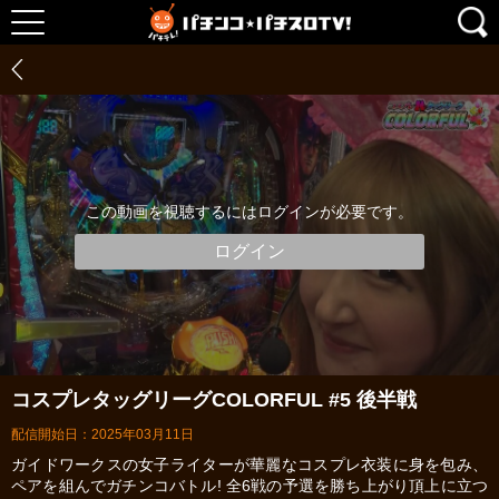
この動画を視聴するにはログインが必要です。
ログイン
コスプレタッグリーグCOLORFUL #5 後半戦
配信開始日：2025年03月11日
ガイドワークスの女子ライターが華麗なコスプレ衣装に身を包み、
ペアを組んでガチンコバトル! 全6戦の予選を勝ち上がり頂上に立つ