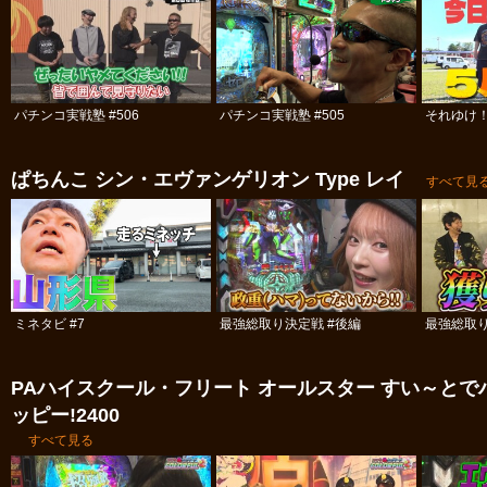
パチンコ実戦塾 #506
パチンコ実戦塾 #505
それゆけ！
ぱちんこ シン・エヴァンゲリオン Type レイ
すべて見
ミネタビ #7
最強総取り決定戦 #後編
最強総取り
PAハイスクール・フリート オールスター すい～とで
ッピー!2400
すべて見る