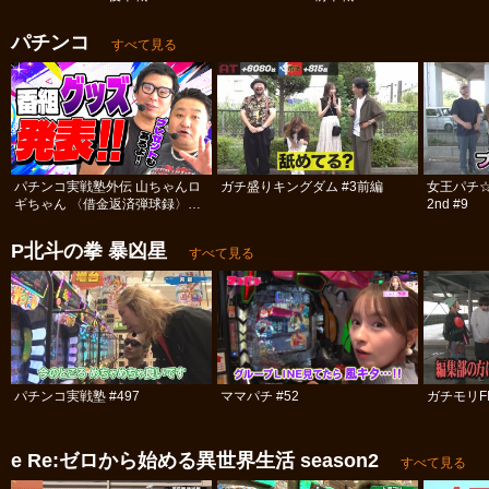
パチンコ
すべて見る
パチンコ実戦塾外伝 山ちゃんロ
ガチ盛りキングダム #3前編
女王パチ
ギちゃん 〈借金返済弾球録〉
2nd #9
#113
P北斗の拳 暴凶星
すべて見る
パチンコ実戦塾 #497
ママパチ #52
ガチモリFIV
e Re:ゼロから始める異世界生活 season2
すべて見る