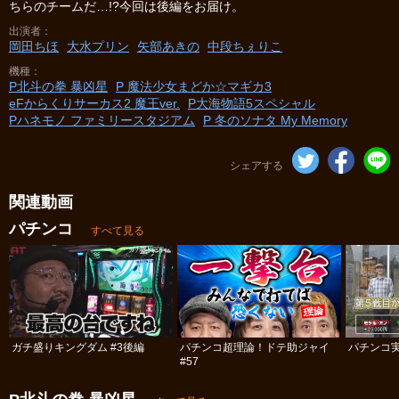
ちらのチームだ…!?今回は後編をお届け。
出演者
岡田ちほ
大水プリン
矢部あきの
中段ちぇりこ
機種
P北斗の拳 暴凶星
P 魔法少女まどか☆マギカ3
eFからくりサーカス2 魔王ver.
P大海物語5スペシャル
Pハネモノ ファミリースタジアム
P 冬のソナタ My Memory
シェアする
関連動画
パチンコ
すべて見る
ガチ盛りキングダム #3後編
パチンコ超理論！ドテ助ジャイ
パチンコ実
#57