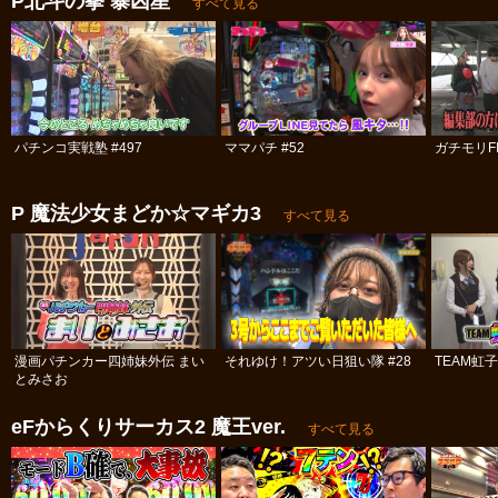
P北斗の拳 暴凶星
すべて見る
パチンコ実戦塾 #497
ママパチ #52
ガチモリFIV
P 魔法少女まどか☆マギカ3
すべて見る
漫画パチンカー四姉妹外伝 まい
それゆけ！アツい日狙い隊 #28
TEAM虹
とみさお
eFからくりサーカス2 魔王ver.
すべて見る