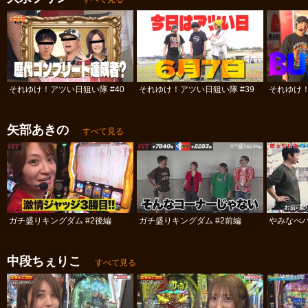
それゆけ！アツい日狙い隊 #40
それゆけ！アツい日狙い隊 #39
それゆけ！
矢部あきの
すべて見る
ガチ盛りキングダム #2後編
ガチ盛りキングダム #2前編
やみなべ
中段ちぇりこ
すべて見る