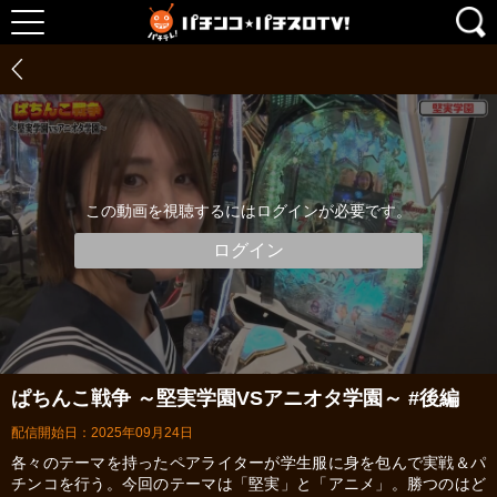
この動画を視聴するにはログインが必要です。
ログイン
ぱちんこ戦争 ～堅実学園VSアニオタ学園～ #後編
配信開始日：2025年09月24日
各々のテーマを持ったペアライターが学生服に身を包んで実戦＆パ
チンコを行う。今回のテーマは「堅実」と「アニメ」。勝つのはど