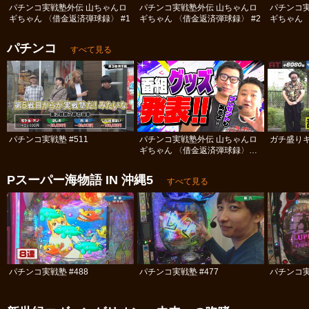
パチンコ実戦塾外伝 山ちゃんロ
パチンコ実戦塾外伝 山ちゃんロ
パチンコ
ギちゃん 〈借金返済弾球録〉 #1
ギちゃん 〈借金返済弾球録〉 #2
ギちゃん 
パチンコ
すべて見る
パチンコ実戦塾 #511
パチンコ実戦塾外伝 山ちゃんロ
ガチ盛りキ
ギちゃん 〈借金返済弾球録〉
#113
Pスーパー海物語 IN 沖縄5
すべて見る
パチンコ実戦塾 #488
パチンコ実戦塾 #477
パチンコ実