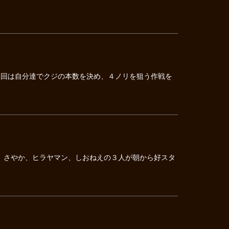
今回は自分達でクジの本数を決め、４ノリを狙う作戦を
、さやか、ヒラヤマン、しおねえの３人が朝から好スタ