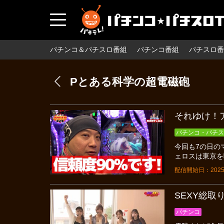
パチンコ＆パチスロ番組
パチンコ番組
パチスロ番
Pとある科学の超電磁砲
それゆけ！ア
パチンコ・パチス
今回も7の日の
ェロスは東京を
配信開始日：2025
SEXY総取
パチンコ