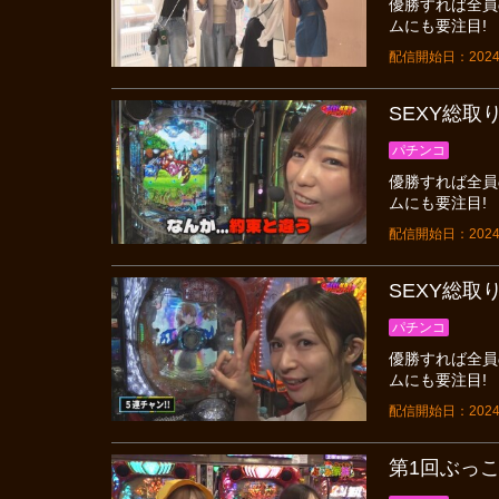
優勝すれば全員
ムにも要注目!
配信開始日：2024
SEXY総取
パチンコ
優勝すれば全員
ムにも要注目!
配信開始日：2024
SEXY総取
パチンコ
優勝すれば全員
ムにも要注目!
配信開始日：2024
第1回ぶっこ