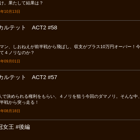
け。果たして結果は？
年10月13日
ルテット ACT2 #58
マン、しおねえが前半戦から飛ばし、収支がプラス10万円オーバー！
て４ノリなのか？
年09月01日
ルテット ACT2 #57
人で決められる権利をもらい、４ノリを狙う今回のダマノリ。そんな中
半戦から突っ走る！
年08月18日
女王 #後編