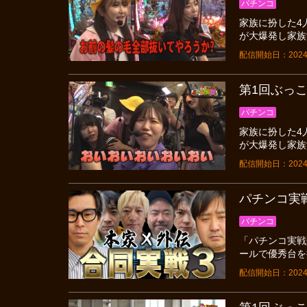
パチンコ
家族に扮した4
が大爆発し家族
配信開始日：2024
第1回ぶっこ
パチンコ
家族に扮した4
が大爆発し家族
配信開始日：2024
パチンコ実戦
パチンコ
「パチンコ実戦
ールで優秀台を
配信開始日：2024