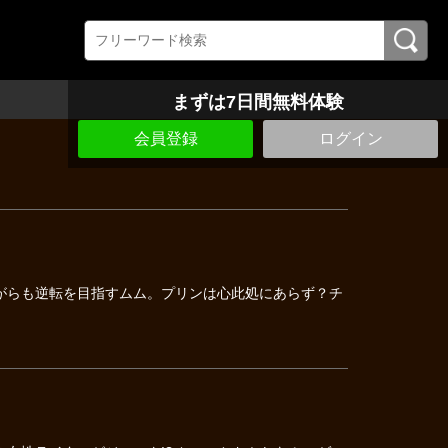
まずは7日間無料体験
会員登録
ログイン
がらも逆転を目指すムム。プリンは心此処にあらず？チ