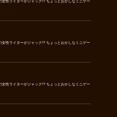
女性ライターがジャック!? ちょっとおかしなミニゲー
女性ライターがジャック!? ちょっとおかしなミニゲー
女性ライターがジャック!? ちょっとおかしなミニゲー