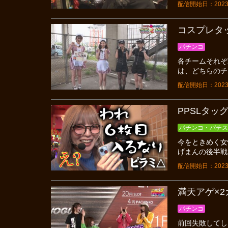
配信開始日：2023
コスプレタ
パチンコ
各チームそれぞ
は、どちらのチ
配信開始日：2023
PPSLタッグ
パチンコ・パチス
今をときめく女
げまんの後半戦
配信開始日：2023
満天アゲ×2カ
パチンコ
前回失敗してし