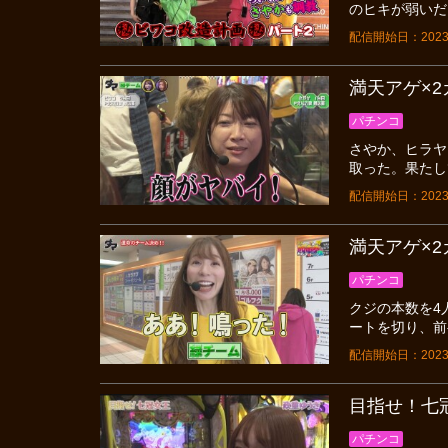
のヒキが弱いだ
配信開始日：2023
満天アゲ×2カ
パチンコ
さやか、ヒラヤ
取った。果たし
配信開始日：2023
満天アゲ×2カ
パチンコ
クジの本数を4
ートを切り、前
配信開始日：2023
目指せ！七冠
パチンコ