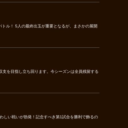
トル！ 5人の最終出玉が重要となるが、まさかの展開
ス収支を目指し立ち回ります。今シーズンは全員残留する
わしい戦いが勃発！記念すべき第1試合を勝利で飾るの