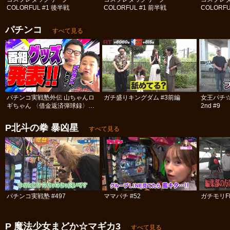
COLORFUL #1 後半戦
COLORFUL #1 前半戦
COLORFU
パチンコ
すべて見る
パチンコ実戦塾外伝 山ちゃんロ
ガチ盛りキングダム #3前編
女王パチ
ギちゃん 〈借金返済弾球録〉
2nd #9
#113
P北斗の拳 暴凶星
すべて見る
パチンコ実戦塾 #497
ママパチ #52
ガチモリFIV
P 魔法少女まどか☆マギカ3
すべて見る