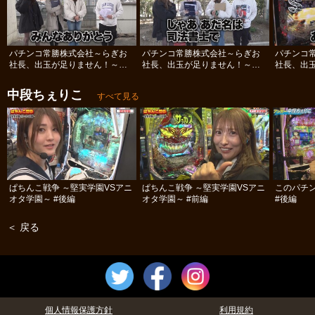
パチンコ常勝株式会社～らぎお
パチンコ常勝株式会社～らぎお
パチンコ
社長、出玉が足りません！～
社長、出玉が足りません！～
社長、出
#12
#11
#10
中段ちぇりこ
すべて見る
ぱちんこ戦争 ～堅実学園VSアニ
ぱちんこ戦争 ～堅実学園VSアニ
このパチ
オタ学園～ #後編
オタ学園～ #前編
#後編
＜ 戻る
個人情報保護方針
利用規約