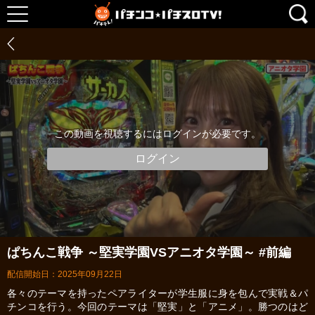
この動画を視聴するにはログインが必要です。
ログイン
ぱちんこ戦争 ～堅実学園VSアニオタ学園～ #前編
配信開始日：2025年09月22日
各々のテーマを持ったペアライターが学生服に身を包んで実戦＆パ
チンコを行う。今回のテーマは「堅実」と「アニメ」。勝つのはど