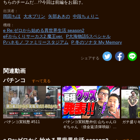
ちらのチームだ…!?今回は前編をお届け。
出演者
岡田ちほ
大水プリン
矢部あきの
中段ちぇりこ
機種
e Re:ゼロから始める異世界生活 season2
eFからくりサーカス2 魔王ver.
P大海物語5スペシャル
Pハネモノ ファミリースタジアム
P 冬のソナタ My Memory
シェアする
関連動画
パチンコ
すべて見る
パチンコ実戦塾 #511
パチンコ実戦塾外伝 山ちゃんロ
ガチ盛りキ
ギちゃん 〈借金返済弾球録〉
#113