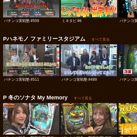
パチンコ実戦塾 #509
ミネタビ #6
パチンコ実
Pハネモノ ファミリースタジアム
すべて見る
パチンコ実戦塾 #511
パチンコ実戦塾 #489
パチンコ実
P 冬のソナタ My Memory
すべて見る