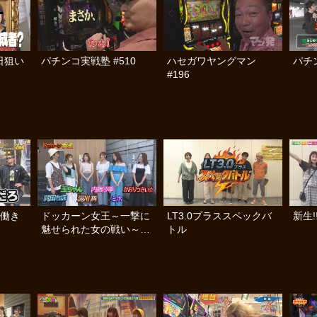
日狙い
パチンコ実戦塾 #510
ハセガワヤングマン
パチン
#196
の働き
ドッカーン女王～一撃に
LT3.0プラススペックバ
新生!
魅せられた女の戦い～
トル
#1