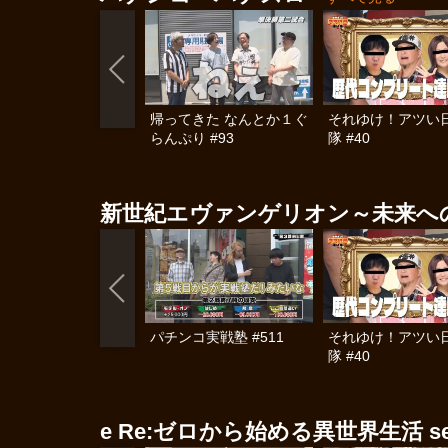
帰ってきた なんとか１ぐ
それゆけ！アツい
らんぷり #93
隊 #40
新世紀エヴァンゲリオン～未来へ
パチンコ実戦塾 #511
それゆけ！アツい
隊 #40
e Re:ゼロから始める異世界生活 se