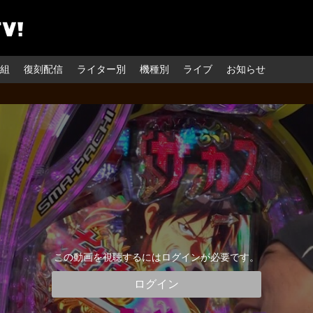
組
復刻配信
ライター別
機種別
ライブ
お知らせ
この動画を視聴するにはログインが必要です。
ログイン