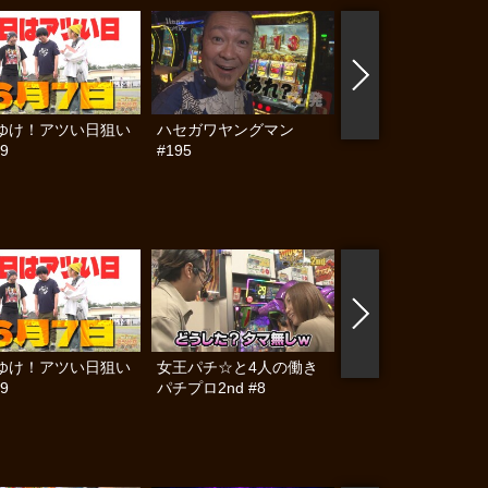
ゆけ！アツい日狙い
ハセガワヤングマン
帰ってきた なんと
9
#195
らんぷり #91
ゆけ！アツい日狙い
女王パチ☆と4人の働き
女王パチ☆と4人の
9
パチプロ2nd #8
パチプロ2nd #7