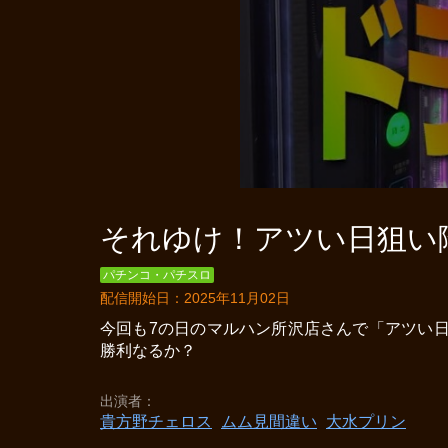
それゆけ！アツい日狙い隊 
パチンコ・パチスロ
配信開始日：2025年11月02日
今回も7の日のマルハン所沢店さんで「アツい
勝利なるか？
出演者
貴方野チェロス
ムム見間違い
大水プリン