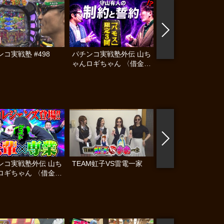
コ実戦塾 #498
パチンコ実戦塾外伝 山ち
パチンコ実戦塾 #49
ゃんロギちゃん 〈借金返
済弾球録〉 #100
ンコ実戦塾外伝 山ち
TEAM虹子VS雷電一家
それゆけ！アツい日
ロギちゃん 〈借金返
隊 #25
録〉 #87