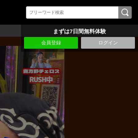
まずは7日間無料体験
会員登録
ログイン